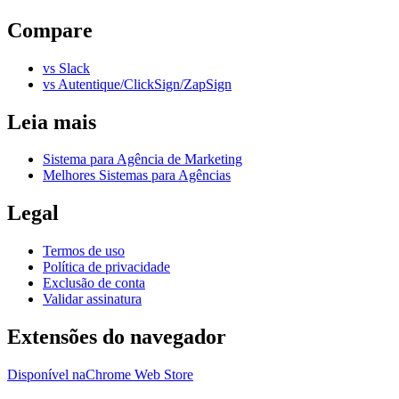
Compare
vs Slack
vs Autentique/ClickSign/ZapSign
Leia mais
Sistema para Agência de Marketing
Melhores Sistemas para Agências
Legal
Termos de uso
Política de privacidade
Exclusão de conta
Validar assinatura
Extensões do navegador
Disponível na
Chrome Web Store