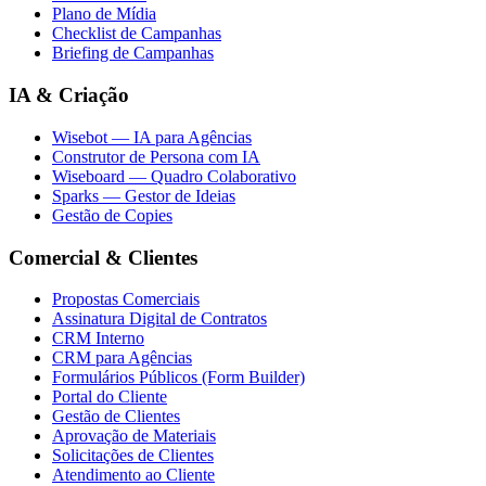
Plano de Mídia
Checklist de Campanhas
Briefing de Campanhas
IA & Criação
Wisebot — IA para Agências
Construtor de Persona com IA
Wiseboard — Quadro Colaborativo
Sparks — Gestor de Ideias
Gestão de Copies
Comercial & Clientes
Propostas Comerciais
Assinatura Digital de Contratos
CRM Interno
CRM para Agências
Formulários Públicos (Form Builder)
Portal do Cliente
Gestão de Clientes
Aprovação de Materiais
Solicitações de Clientes
Atendimento ao Cliente