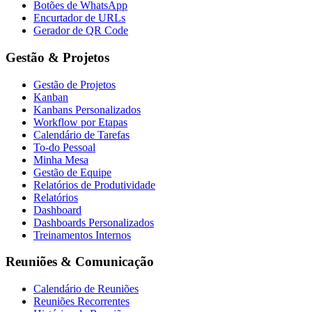
Botões de WhatsApp
Encurtador de URLs
Gerador de QR Code
Gestão & Projetos
Gestão de Projetos
Kanban
Kanbans Personalizados
Workflow por Etapas
Calendário de Tarefas
To-do Pessoal
Minha Mesa
Gestão de Equipe
Relatórios de Produtividade
Relatórios
Dashboard
Dashboards Personalizados
Treinamentos Internos
Reuniões & Comunicação
Calendário de Reuniões
Reuniões Recorrentes