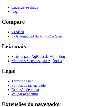
Cadastre-se grátis
Login
Compare
vs Slack
vs Autentique/ClickSign/ZapSign
Leia mais
Sistema para Agência de Marketing
Melhores Sistemas para Agências
Legal
Termos de uso
Política de privacidade
Exclusão de conta
Validar assinatura
Extensões do navegador