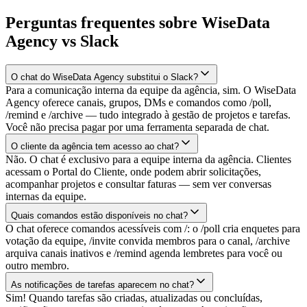
Perguntas frequentes sobre WiseData
Agency vs Slack
O chat do WiseData Agency substitui o Slack?
Para a comunicação interna da equipe da agência, sim. O WiseData
Agency oferece canais, grupos, DMs e comandos como /poll,
/remind e /archive — tudo integrado à gestão de projetos e tarefas.
Você não precisa pagar por uma ferramenta separada de chat.
O cliente da agência tem acesso ao chat?
Não. O chat é exclusivo para a equipe interna da agência. Clientes
acessam o Portal do Cliente, onde podem abrir solicitações,
acompanhar projetos e consultar faturas — sem ver conversas
internas da equipe.
Quais comandos estão disponíveis no chat?
O chat oferece comandos acessíveis com /: o /poll cria enquetes para
votação da equipe, /invite convida membros para o canal, /archive
arquiva canais inativos e /remind agenda lembretes para você ou
outro membro.
As notificações de tarefas aparecem no chat?
Sim! Quando tarefas são criadas, atualizadas ou concluídas,