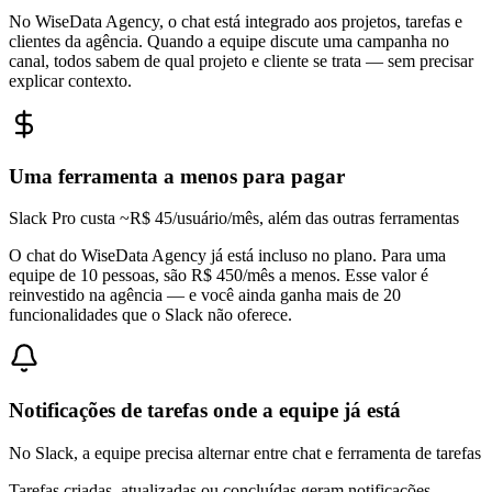
No WiseData Agency, o chat está integrado aos projetos, tarefas e
clientes da agência. Quando a equipe discute uma campanha no
canal, todos sabem de qual projeto e cliente se trata — sem precisar
explicar contexto.
Uma ferramenta a menos para pagar
Slack Pro custa ~R$ 45/usuário/mês, além das outras ferramentas
O chat do WiseData Agency já está incluso no plano. Para uma
equipe de 10 pessoas, são R$ 450/mês a menos. Esse valor é
reinvestido na agência — e você ainda ganha mais de 20
funcionalidades que o Slack não oferece.
Notificações de tarefas onde a equipe já está
No Slack, a equipe precisa alternar entre chat e ferramenta de tarefas
Tarefas criadas, atualizadas ou concluídas geram notificações