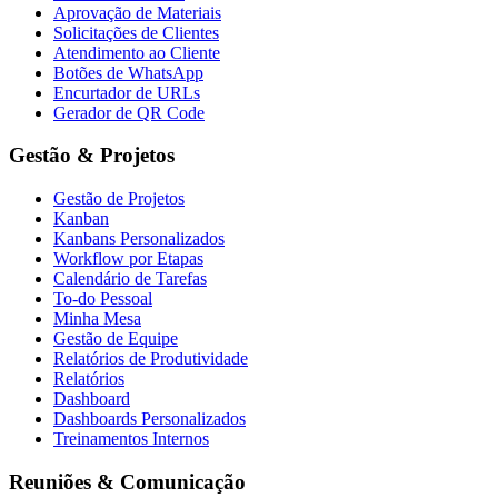
Aprovação de Materiais
Solicitações de Clientes
Atendimento ao Cliente
Botões de WhatsApp
Encurtador de URLs
Gerador de QR Code
Gestão & Projetos
Gestão de Projetos
Kanban
Kanbans Personalizados
Workflow por Etapas
Calendário de Tarefas
To-do Pessoal
Minha Mesa
Gestão de Equipe
Relatórios de Produtividade
Relatórios
Dashboard
Dashboards Personalizados
Treinamentos Internos
Reuniões & Comunicação