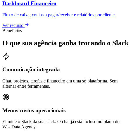
Dashboard Financeiro
Fluxo de caixa, contas a pagar/receber e relatórios por cliente.
Ver recurso
Benefícios
O que sua agência ganha trocando o Slack
Comunicação integrada
Chat, projetos, tarefas e financeiro em uma só plataforma. Sem
alternar entre ferramentas.
Menos custos operacionais
Elimine o Slack da sua stack. O chat já está incluso no plano do
WiseData Agency.