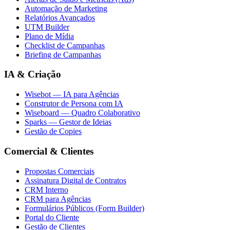
Automação de Marketing
Relatórios Avançados
UTM Builder
Plano de Mídia
Checklist de Campanhas
Briefing de Campanhas
IA & Criação
Wisebot — IA para Agências
Construtor de Persona com IA
Wiseboard — Quadro Colaborativo
Sparks — Gestor de Ideias
Gestão de Copies
Comercial & Clientes
Propostas Comerciais
Assinatura Digital de Contratos
CRM Interno
CRM para Agências
Formulários Públicos (Form Builder)
Portal do Cliente
Gestão de Clientes