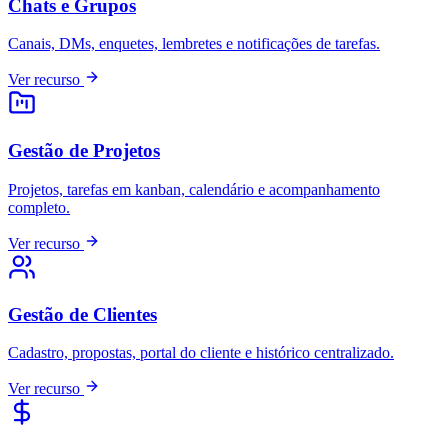
Chats e Grupos
Canais, DMs, enquetes, lembretes e notificações de tarefas.
Ver recurso
Gestão de Projetos
Projetos, tarefas em kanban, calendário e acompanhamento
completo.
Ver recurso
Gestão de Clientes
Cadastro, propostas, portal do cliente e histórico centralizado.
Ver recurso