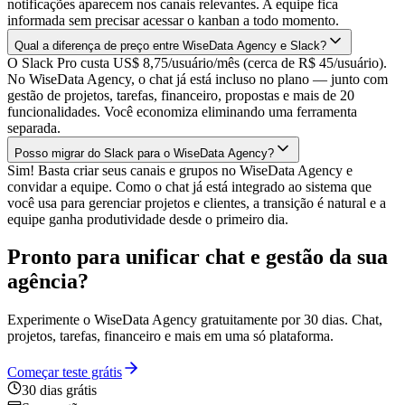
notificações aparecem nos canais relevantes. A equipe fica
informada sem precisar acessar o kanban a todo momento.
Qual a diferença de preço entre WiseData Agency e Slack?
O Slack Pro custa US$ 8,75/usuário/mês (cerca de R$ 45/usuário).
No WiseData Agency, o chat já está incluso no plano — junto com
gestão de projetos, tarefas, financeiro, propostas e mais de 20
funcionalidades. Você economiza eliminando uma ferramenta
separada.
Posso migrar do Slack para o WiseData Agency?
Sim! Basta criar seus canais e grupos no WiseData Agency e
convidar a equipe. Como o chat já está integrado ao sistema que
você usa para gerenciar projetos e clientes, a transição é natural e a
equipe ganha produtividade desde o primeiro dia.
Pronto para unificar chat e gestão da sua
agência?
Experimente o WiseData Agency gratuitamente por 30 dias. Chat,
projetos, tarefas, financeiro e mais em uma só plataforma.
Começar teste grátis
30 dias grátis