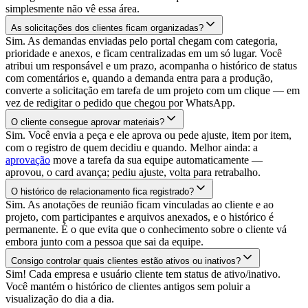
simplesmente não vê essa área.
As solicitações dos clientes ficam organizadas?
Sim. As demandas enviadas pelo portal chegam com categoria,
prioridade e anexos, e ficam centralizadas em um só lugar. Você
atribui um responsável e um prazo, acompanha o histórico de status
com comentários e, quando a demanda entra para a produção,
converte a solicitação em tarefa de um projeto com um clique — em
vez de redigitar o pedido que chegou por WhatsApp.
O cliente consegue aprovar materiais?
Sim. Você envia a peça e ele aprova ou pede ajuste, item por item,
com o registro de quem decidiu e quando. Melhor ainda: a
aprovação
move a tarefa da sua equipe automaticamente —
aprovou, o card avança; pediu ajuste, volta para retrabalho.
O histórico de relacionamento fica registrado?
Sim. As anotações de reunião ficam vinculadas ao cliente e ao
projeto, com participantes e arquivos anexados, e o histórico é
permanente. É o que evita que o conhecimento sobre o cliente vá
embora junto com a pessoa que sai da equipe.
Consigo controlar quais clientes estão ativos ou inativos?
Sim! Cada empresa e usuário cliente tem status de ativo/inativo.
Você mantém o histórico de clientes antigos sem poluir a
visualização do dia a dia.