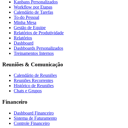
Kanbans Personalizados
Workflow por Etapas
Calendário de Tarefas
To-do Pessoal
Minha Mesa
Gestão de Equipe
Relatórios de Produtividade
Relatórios
Dashboard
Dashboards Personalizados
Treinamentos Internos
Reuniões & Comunicação
Calendário de Reuniões
Reuniões Recorrentes
Histórico de Reuniões
Chats e Grupos
Financeiro
Dashboard Financeiro
Sistema de Faturamento
Controle Financeiro