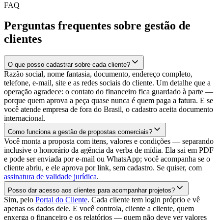
FAQ
Perguntas frequentes sobre gestão de
clientes
O que posso cadastrar sobre cada cliente?
Razão social, nome fantasia, documento, endereço completo,
telefone, e-mail, site e as redes sociais do cliente. Um detalhe que a
operação agradece: o contato do financeiro fica guardado à parte —
porque quem aprova a peça quase nunca é quem paga a fatura. E se
você atende empresa de fora do Brasil, o cadastro aceita documento
internacional.
Como funciona a gestão de propostas comerciais?
Você monta a proposta com itens, valores e condições — separando
inclusive o honorário da agência da verba de mídia. Ela sai em PDF
e pode ser enviada por e-mail ou WhatsApp; você acompanha se o
cliente abriu, e ele aprova por link, sem cadastro. Se quiser, com
assinatura de validade jurídica
.
Posso dar acesso aos clientes para acompanhar projetos?
Sim, pelo
Portal do Cliente
. Cada cliente tem login próprio e vê
apenas os dados dele. E você controla, cliente a cliente, quem
enxerga o financeiro e os relatórios — quem não deve ver valores