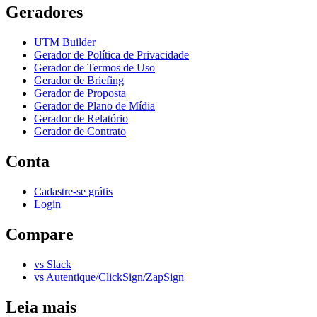
Geradores
UTM Builder
Gerador de Política de Privacidade
Gerador de Termos de Uso
Gerador de Briefing
Gerador de Proposta
Gerador de Plano de Mídia
Gerador de Relatório
Gerador de Contrato
Conta
Cadastre-se grátis
Login
Compare
vs Slack
vs Autentique/ClickSign/ZapSign
Leia mais