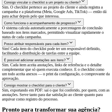
Consigo vincular o checklist a um projeto ou cliente?
Sim. O checklist pertence ao projeto do cliente e ainda registra a
campanha e a plataforma (Meta, Google Ads, TikTok) — então dá
para achar depois pelo que interessa.
Como funciona o acompanhamento de progresso?
O sistema calcula automaticamente a porcentagem de conclusão
baseado nos itens marcados, permitindo visualizar rapidamente o
status de cada campanha.
Posso atribuir responsáveis para cada item?
Sim! Cada item do checklist pode ter um responsável definido,
facilitando a distribuição de tarefas entre a equipe.
É possível adicionar anotações aos itens?
Sim. Cada item aceita anotações, links de referência e o detalhe
complementar que só quem executa conhece. E o checklist como
um todo aceita anexos — o print da configuração, o comprovante da
aprovação.
Consigo mostrar o checklist para o cliente?
Sim, exportando em PDF: sai o que foi conferido, por quem, com as
anotações. Serve tanto para dar satisfação ao cliente quanto para
arquivar como registro do processo.
Pronto para transformar sua agência?