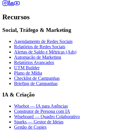
Recursos
Social, Tráfego & Marketing
Agendamento de Redes Sociais
Relatórios de Redes Sociais
Alertas de Saldo e Métricas (Ads)
Automação de Marketing
Relatórios Avançados
UTM Builder
Plano de Mídia
Checklist de Campanhas
Briefing de Campanhas
IA & Criação
Wisebot — IA para Agências
Construtor de Persona com IA
Wiseboard — Quadro Colaborativo
Sparks — Gestor de Ideias
Gestão de Copies