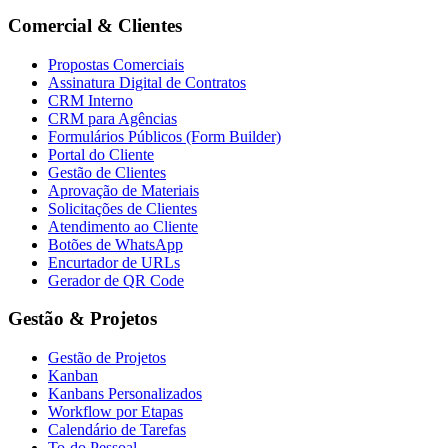
Comercial & Clientes
Propostas Comerciais
Assinatura Digital de Contratos
CRM Interno
CRM para Agências
Formulários Públicos (Form Builder)
Portal do Cliente
Gestão de Clientes
Aprovação de Materiais
Solicitações de Clientes
Atendimento ao Cliente
Botões de WhatsApp
Encurtador de URLs
Gerador de QR Code
Gestão & Projetos
Gestão de Projetos
Kanban
Kanbans Personalizados
Workflow por Etapas
Calendário de Tarefas
To-do Pessoal