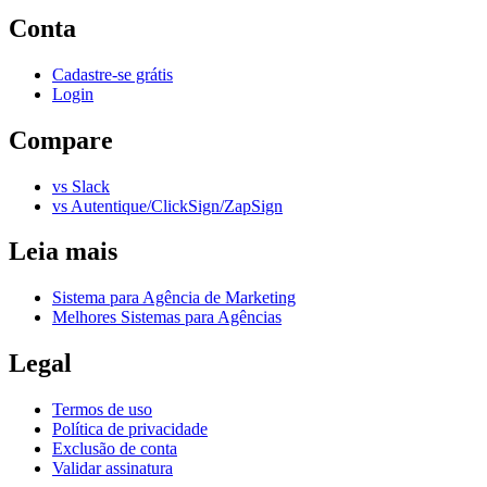
Conta
Cadastre-se grátis
Login
Compare
vs Slack
vs Autentique/ClickSign/ZapSign
Leia mais
Sistema para Agência de Marketing
Melhores Sistemas para Agências
Legal
Termos de uso
Política de privacidade
Exclusão de conta
Validar assinatura