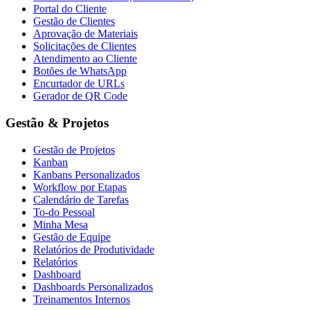
Portal do Cliente
Gestão de Clientes
Aprovação de Materiais
Solicitações de Clientes
Atendimento ao Cliente
Botões de WhatsApp
Encurtador de URLs
Gerador de QR Code
Gestão & Projetos
Gestão de Projetos
Kanban
Kanbans Personalizados
Workflow por Etapas
Calendário de Tarefas
To-do Pessoal
Minha Mesa
Gestão de Equipe
Relatórios de Produtividade
Relatórios
Dashboard
Dashboards Personalizados
Treinamentos Internos