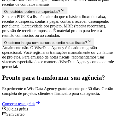
receitas de contratos mensais.
Os relatórios podem ser exportados?
Sim, em PDF. E a lista é maior do que o básico: fluxo de caixa,
receitas x despesas, contas a pagar, contas a receber, desempenho
por cliente, lucratividade por projeto, MRR (receita recorrente),
previsão de receita e impostos. É material pronto para levar à
reunião com sócios ou ao contador.
O sistema integra com bancos ou emite notas fiscais?
Atualmente não. O WiseData Agency é focado em gestão
operacional. Você registra as transações manualmente ou via faturas
de projetos. Para emissão de notas fiscais, recomendamos usar
sistemas especializados e manter o WiseData Agency como controle
gerencial.
Pronto para transformar sua agência?
Experimente o WiseData Agency gratuitamente por 30 dias. Gestão
completa de projetos, clientes e financeiro para sua agência.
Começar teste grátis
30 dias grátis
Sem cartão