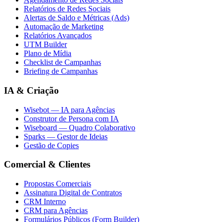
Relatórios de Redes Sociais
Alertas de Saldo e Métricas (Ads)
Automação de Marketing
Relatórios Avançados
UTM Builder
Plano de Mídia
Checklist de Campanhas
Briefing de Campanhas
IA & Criação
Wisebot — IA para Agências
Construtor de Persona com IA
Wiseboard — Quadro Colaborativo
Sparks — Gestor de Ideias
Gestão de Copies
Comercial & Clientes
Propostas Comerciais
Assinatura Digital de Contratos
CRM Interno
CRM para Agências
Formulários Públicos (Form Builder)