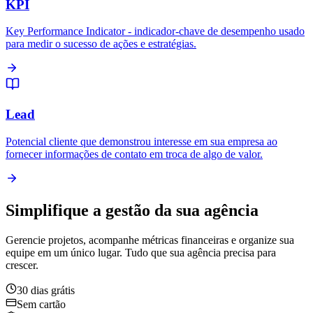
KPI
Key Performance Indicator - indicador-chave de desempenho usado
para medir o sucesso de ações e estratégias.
Lead
Potencial cliente que demonstrou interesse em sua empresa ao
fornecer informações de contato em troca de algo de valor.
Simplifique a gestão da sua agência
Gerencie projetos, acompanhe métricas financeiras e organize sua
equipe em um único lugar. Tudo que sua agência precisa para
crescer.
30 dias grátis
Sem cartão