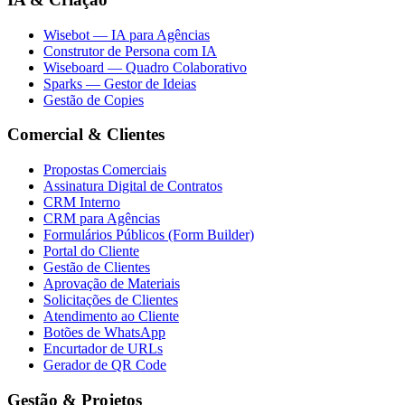
Wisebot — IA para Agências
Construtor de Persona com IA
Wiseboard — Quadro Colaborativo
Sparks — Gestor de Ideias
Gestão de Copies
Comercial & Clientes
Propostas Comerciais
Assinatura Digital de Contratos
CRM Interno
CRM para Agências
Formulários Públicos (Form Builder)
Portal do Cliente
Gestão de Clientes
Aprovação de Materiais
Solicitações de Clientes
Atendimento ao Cliente
Botões de WhatsApp
Encurtador de URLs
Gerador de QR Code
Gestão & Projetos