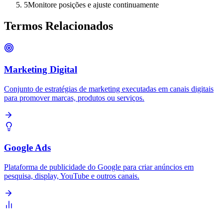
5
Monitore posições e ajuste continuamente
Termos Relacionados
Marketing Digital
Conjunto de estratégias de marketing executadas em canais digitais
para promover marcas, produtos ou serviços.
Google Ads
Plataforma de publicidade do Google para criar anúncios em
pesquisa, display, YouTube e outros canais.